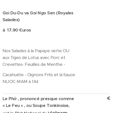
Goi Du-Du va Goi Ngo Sen (Royales
Salades)
à 17.90 €uros
Nos Salades à la Papaye verte OU
aux Tiges de Lotus avec Porc et
Crevettes- Feuilles de Menthe -
Cacahuète - Oignons Frits et la Sauce
NUOC-MAM à l'Ail
€
Le Phở , prononcé presque comme
« Le Feu » , ou Soupe Tonkinoise,