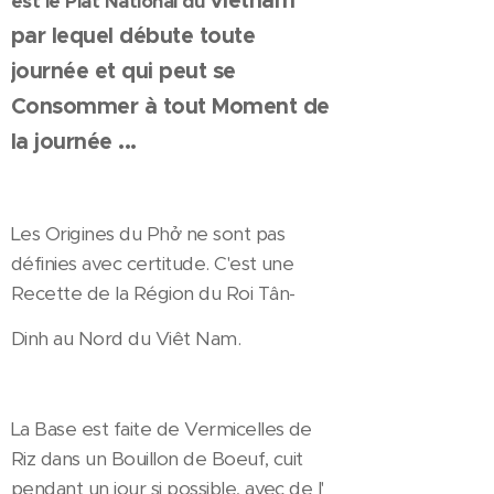
ietnam
est le Plat National du V
par lequel débute toute
journée et qui peut se
Consommer à tout Moment de
la journée ...
Les Origines du Phở ne sont pas
définies avec certitude. C'est une
Recette de la Région du Roi Tân-
Dinh au Nord du Viêt Nam.
La Base est faite de Vermicelles de
Riz dans un Bouillon de Boeuf, cuit
pendant un jour si possible, avec de l'