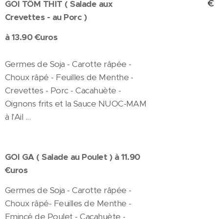
€
GOI TÔM THIT ( Salade aux
Crevettes - au Porc )
à 13.90 €uros
Germes de Soja - Carotte râpée -
Choux râpé - Feuilles de Menthe -
Crevettes - Porc - Cacahuète -
Oignons frits et la Sauce NUOC-MAM
à l'Ail ...
GOI GA ( Salade au Poulet ) à 11.90
€uros
Germes de Soja - Carotte râpée -
Choux râpé- Feuilles de Menthe -
Emincé de Poulet - Cacahuète -