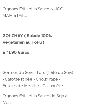
Oignons Frits et la Sauce NUOC-
MAM à l'Ail ...
GOI-CHAY ( Salade 100%
Végétarien au ToFu )
à 11.90 €uros
Germes de Soja - Tofu (Pâté de Soja)
- Carotte râpée - Choux râpé -
Feuilles de Menthe - Cacahuète -
Oignons Frits et la Sauce de Soja à
l'Ail...