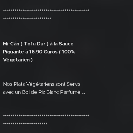
*********************************************
*************************
Mi-Cân ( Tofu Dur ) à la Sauce
Piquante à 16.90 €uros ( 100%
Végétarien )
Nos Plats Végétariens sont Servis
avec un Bol de Riz Blanc Parfumé ...
*********************************************
***********************