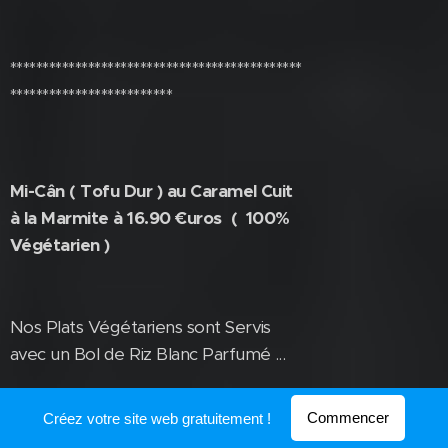
*********************************************
*************************
Mi-Cân ( Tofu Dur ) au Caramel Cuit
à la Marmite à 16.90 €uros ( 100%
Végétarien )
Nos Plats Végétariens sont Servis
avec un Bol de Riz Blanc Parfumé ...
Commencer
Créez votre site web gratuitement !