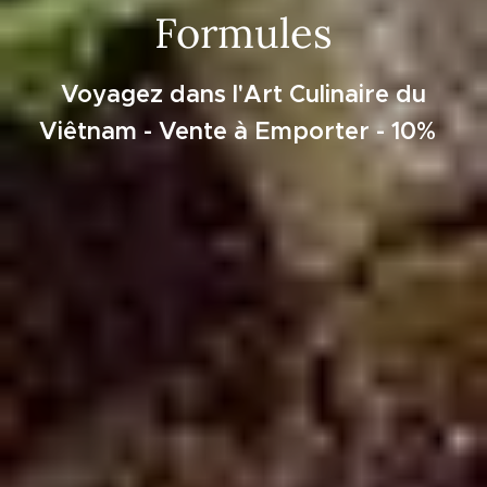
Formules
Voyagez dans l'Art Culinaire du
Viêtnam - Vente à Emporter - 10%