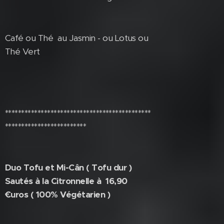
Café ou Thé au Jasmin - ou Lotus ou
Thé Vert
*********************************************
*************************
Duo Tofu et Mi-Cân ( Tofu dur )
Sautés à la Citronnelle à 16,90
€uros ( 100% Végétarien )