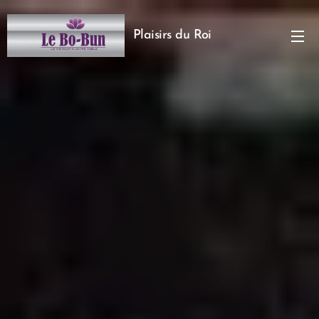
Plaisirs du Roi