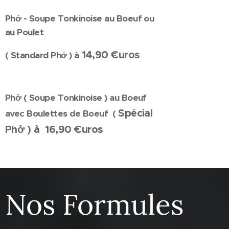
Phở - Soupe Tonkinoise au Boeuf ou
au Poulet
14,90 €uros
( Standard Phở ) à
Phở ( Soupe Tonkinoise ) au Boeuf
Spécial
avec Boulettes de Boeuf (
Phở ) à 16,90 €uros
Nos Formules