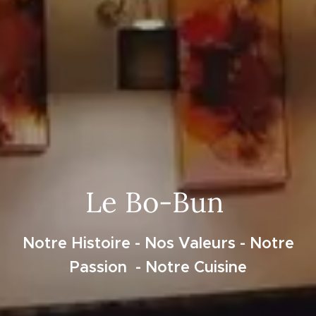
Le Bo-Bun
Notre Histoire - Nos Valeurs - Notre
Passion
- Notre Cuisine