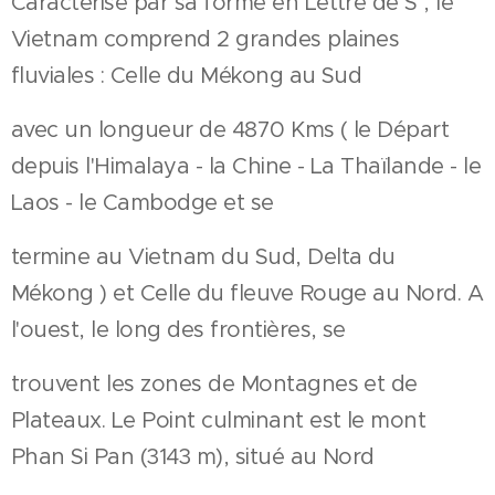
Caractérisé par sa forme en Lettre de S , le
Vietnam comprend 2 grandes plaines
fluviales : Celle du Mékong au Sud
avec un longueur de 4870 Kms ( le Départ
depuis l'Himalaya - la Chine - La Thaïlande - le
Laos - le Cambodge et se
termine au Vietnam du Sud, Delta du
Mékong ) et Celle du fleuve Rouge au Nord. A
l'ouest, le long des frontières, se
trouvent les zones de Montagnes et de
Plateaux. Le Point culminant est le mont
Phan Si Pan (3143 m), situé au Nord